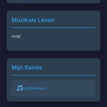
Muzikale Leven
volgt
Mijn Bands
stufflikethis.nl