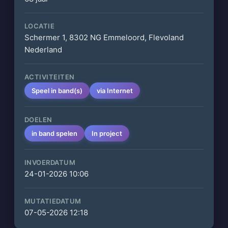
LOCATIE
Schermer 1, 8302 NG Emmeloord, Flevoland
Nederland
ACTIVITEITEN
Speel in band(s)
via Internet
DOELEN
in band spelen
In project
INVOERDATUM
24-01-2026 10:06
MUTATIEDATUM
07-05-2026 12:18