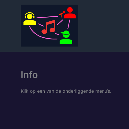
Spring
naar
de
inhoud
Info
Klik op een van de onderliggende menu’s.