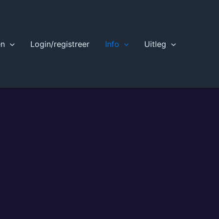
en
Login/registreer
Info
Uitleg