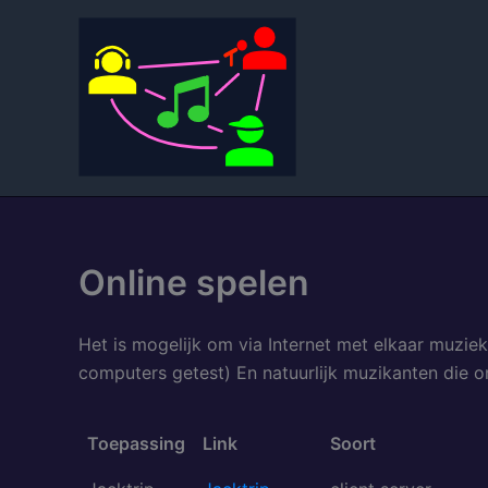
Spring
naar
de
inhoud
Online spelen
Het is mogelijk om via Internet met elkaar muzie
computers getest) En natuurlijk muzikanten die on
Toepassing
Link
Soort