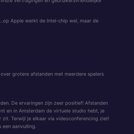
minste vertragingen en gebruikersvriendelijke
..op Apple werkt de Intel-chip wel, maar de
 over grotere afstanden met meerdere spelers
en. De ervaringen zijn zeer positief! Afstanden
nt en in Amsterdam de virtuele studio hebt, je
zit. Terwijl je elkaar via videoconferencing ziet!
s een aanvulling.