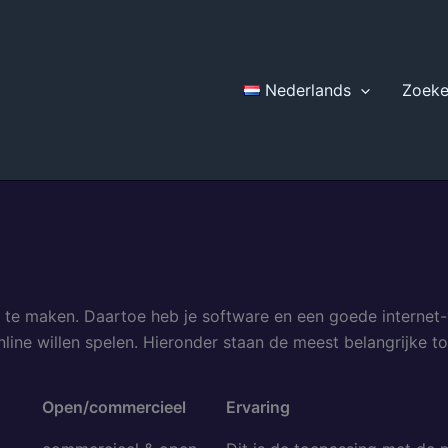
Nederlands
Zoek
k te maken. Daartoe heb je software en een goede internet-
line willen spelen. Hieronder staan de meest belangrijke t
Open/commercieel
Ervaring