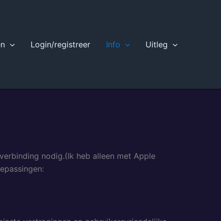
en
Login/registreer
Info
Uitleg
verbinding nodig.(Ik heb alleen met Apple
oepassingen: