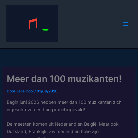
Spring
naar
de
inhoud
Meer dan 100 muzikanten!
Door
Jelle Cool
/
01/06/2026
Begin juni 2026 hebben meer dan 100 muzikanten zich
ingeschreven en hun profiel ingevuld!
De meesten komen uit Nederland en België. Maar ook
Duitsland, Frankrijk, Zwitserland en Italië zijn