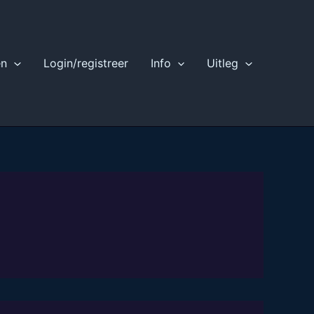
en
Login/registreer
Info
Uitleg