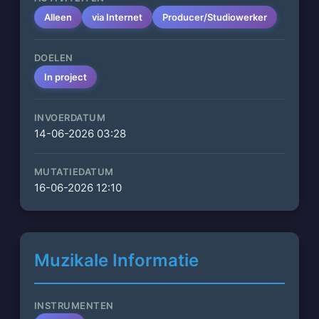
Alleen
via Internet
Producer/Studiowerker
DOELEN
In project
INVOERDATUM
14-06-2026 03:28
MUTATIEDATUM
16-06-2026 12:10
Muzikale Informatie
INSTRUMENTEN