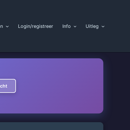
en
Login/registreer
Info
Uitleg
icht