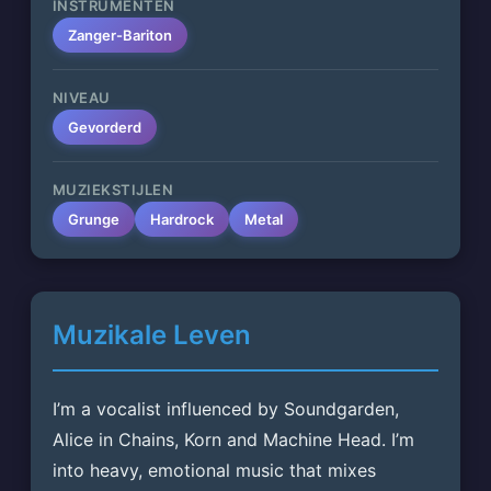
INSTRUMENTEN
Zanger-Bariton
NIVEAU
Gevorderd
MUZIEKSTIJLEN
Grunge
Hardrock
Metal
Muzikale Leven
I’m a vocalist influenced by Soundgarden, 
Alice in Chains, Korn and Machine Head. I’m 
into heavy, emotional music that mixes 