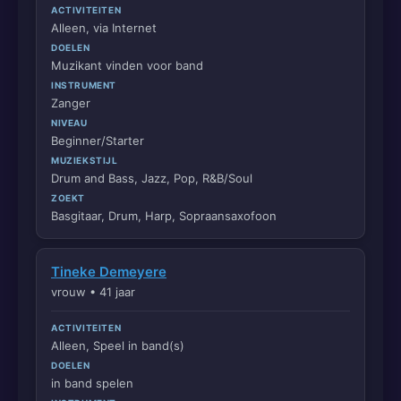
ACTIVITEITEN
Alleen, via Internet
DOELEN
Muzikant vinden voor band
INSTRUMENT
Zanger
NIVEAU
Beginner/Starter
MUZIEKSTIJL
Drum and Bass, Jazz, Pop, R&B/Soul
ZOEKT
Basgitaar, Drum, Harp, Sopraansaxofoon
Tineke Demeyere
vrouw • 41 jaar
ACTIVITEITEN
Alleen, Speel in band(s)
DOELEN
in band spelen