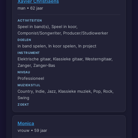
Xavier Christiaens
man • 62 jaar
ACTIVITEITEN
Speel in band(s), Speel in koor,
Componist/Songwriter, Producer/Studiowerker
DOELEN
in band spelen, In koor spelen, In project
INSTRUMENT
Elektrische gitaar, Klassieke gitaar, Westerngitaar,
Zanger, Zanger-Bas
NIVEAU
Professioneel
MUZIEKSTIJL
Country, Indie, Jazz, Klassieke muziek, Pop, Rock,
Swing
ZOEKT
Monica
vrouw • 59 jaar