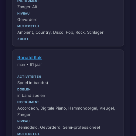
INSTRUMENT
Zanger-Alt
NIVEAU
Gevorderd
MUZIEKSTIJL
Ambient, Country, Disco, Pop, Rock, Schlager
ZOEKT
Ronald Kok
man • 61 jaar
ACTIVITEITEN
Speel in band(s)
DOELEN
in band spelen
INSTRUMENT
Accordeon, Digitale Piano, Hammondorgel, Vleugel,
Zanger
NIVEAU
Gemiddeld, Gevorderd, Semi-professioneel
MUZIEKSTIJL