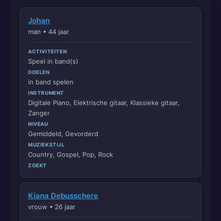
Johan
man • 44 jaar
ACTIVITEITEN
Speel in band(s)
DOELEN
in band spelen
INSTRUMENT
Digitale Piano, Elektrische gitaar, Klassieke gitaar,
Zanger
NIVEAU
Gemiddeld, Gevorderd
MUZIEKSTIJL
Country, Gospel, Pop, Rock
ZOEKT
Kiana Debusschere
vrouw • 26 jaar